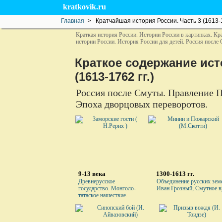
kratkovik.ru
Главная
> Кратчайшая история России. Часть 3 (1613-17
Краткая история России. Истории России в картинках. Кр
истории России. История России для детей. Россия после
Краткое содержание ис
(1613-1762 гг.)
Россия после Смуты. Правление П
Эпоха дворцовых переворотов.
9-13 века
1300-1613 гг.
Древнерусское
Объединение русских зем
государство. Монголо-
Иван Грозный, Смутное в
татаское нашествие.